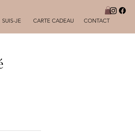
 SUIS-JE
CARTE CADEAU
CONTACT
é