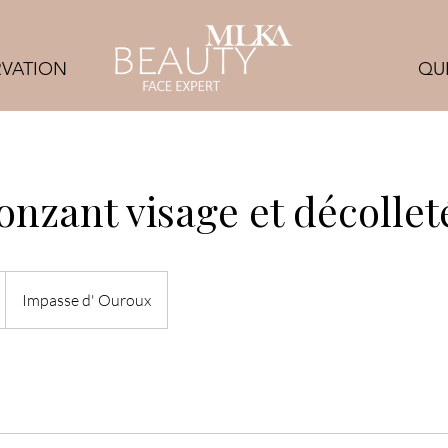
RVATION
QUI
onzant visage et décollet
Impasse d' Ouroux