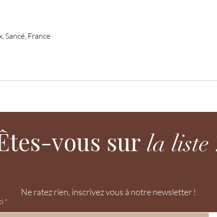
, Sancé, France
Êtes-vous sur
la liste 
Ne ratez rien, inscrivez vous à notre newsletter !
ci