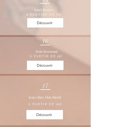
15
Acné Buster
A PARTIRE DE 75€
Découvrir
16
Soin Bronzant
A PARTIR DE 15€
Découvrir
17
Soin
Glass Skin Facial
A PARTIR DE 95€
Découvrir