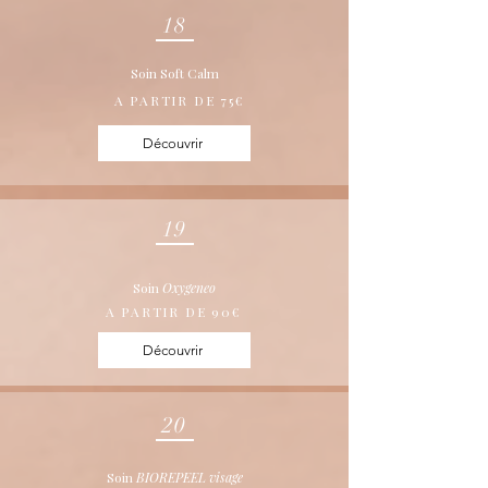
18
Soin Soft Calm
A PARTIR DE 75€
Découvrir
19
Soin
Oxygeneo
A PARTIR DE 90€
Découvrir
20
Soin
BIOREPEEL visage