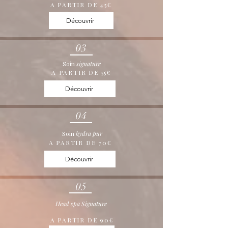
A PARTIR DE 45€
Découvrir
03
Soin
signature
A PARTIR DE 55€
Découvrir
04
Soin
hydra pur
A PARTIR DE 70€
Découvrir
05
Head spa Signature
A PARTIR DE 90€