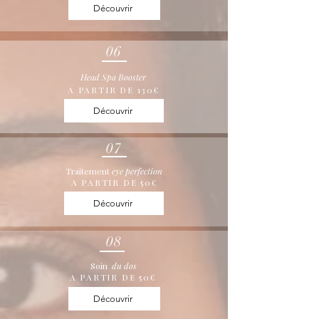
Découvrir
06
Head Spa Booster
A PARTIR DE 130€
Découvrir
07
Traitement
eye perfection
A PARTIR DE 50€
Découvrir
08
Soin
du dos
A PARTIR DE 50€
Découvrir