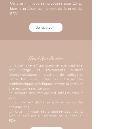
Un brushing vous est proposée pour 15 E,
bien le préciser au moment de la prise du
RDV.
Je réserve !
Head Spa Booster
Un rituel intensif qui combine soin capillaire,
soin visage et traitements avancés
(photomodulation, induction de collagène,
haute fréquence). Idéal pour traiter des
problématiques spécifiques comme la perte de
cheveux ou les irritations.
Le séchage des cheveux est intégré dans le
soin.
Un supplément de 5 E sera demandé pour les
cheveux long.
Un brushing vous est proposée pour 15 E,
bien le préciser au moment de la prise du
RDV.